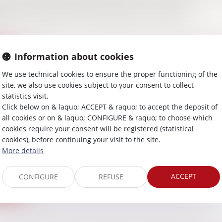
 et les organismes de placement collectif
025
ère ordonnance vise à limiter les nullités abusives,
 et à clarifier le régime applicable, tout en alignant
Information about cookies
more
We use technical cookies to ensure the proper functioning of the
site, we also use cookies subject to your consent to collect
statistics visit.
Click below on & laquo; ACCEPT & raquo; to accept the deposit of
all cookies or on & laquo; CONFIGURE & raquo; to choose which
me de la franchise en base de TVA en 2025
cookies require your consent will be registered (statistical
cookies), before continuing your visit to the site.
025
More details
e finances pour 2025 abaisse à 25.000 € le seuil du
TVA en 2025. Toutefois, la mesure est gelée jusqu’au
ACCEPT
CONFIGURE
REFUSE
more