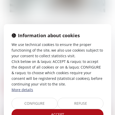
Contribution exceptionnelle sur l’IS des
grandes entreprises : précisions
Information about cookies
administratives
We use technical cookies to ensure the proper
22/09/2025
functioning of the site, we also use cookies subject to
L’article 48 de la loi de finances pour
your consent to collect statistics visit.
2025 a instauré une contribution
Click below on & laquo; ACCEPT & raquo; to accept
exceptionnelle sur l’impôt sur les
the deposit of all cookies or on & laquo; CONFIGURE
sociétés (IS), due par les grandes
& raquo; to choose which cookies require your
entreprises au...
consent will be registered (statistical cookies), before
continuing your visit to the site.
Read more
More details
CONFIGURE
REFUSE
ACCEPT