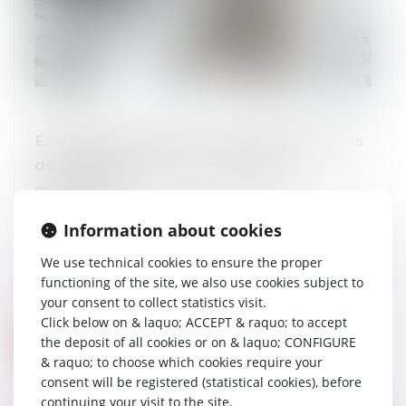
Entrepositaire agréé : des conséquences
de l’absence d’une comptabilité
conforme !
04/08/2025
Information about cookies
Les entrepositaires agréés sont tenus, en
vertu de l’article 302 G III du Code
We use technical cookies to ensure the proper
général des impôts de tenir une
functioning of the site, we also use cookies subject to
comptabilité matières des productions,
your consent to collect statistics visit.
transfo...
Click below on & laquo; ACCEPT & raquo; to accept
the deposit of all cookies or on & laquo; CONFIGURE
Read more
& raquo; to choose which cookies require your
consent will be registered (statistical cookies), before
continuing your visit to the site.