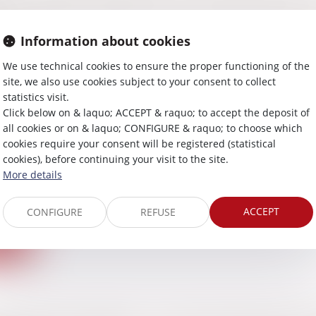
25
s professions bénéficient, sur l’assiette de leurs co
Information about cookies
nt, appelé « déduction forfaitaire spécifique pour f
We use technical cookies to ensure the proper functioning of the
more
site, we also use cookies subject to your consent to collect
statistics visit.
Click below on & laquo; ACCEPT & raquo; to accept the deposit of
all cookies or on & laquo; CONFIGURE & raquo; to choose which
cookies require your consent will be registered (statistical
cookies), before continuing your visit to the site.
d’impôt recherche et armateur taxé au tonnage
More details
025
stration fiscale s’est récemment prononcée sur l’él
ACCEPT
CONFIGURE
REFUSE
e (IR) des armateurs ayant opté pour l’imposition 
more