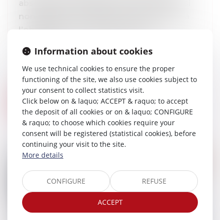
absence de condamnation du tiers saisi
non débiteur malgré un manquement à
l’obligation de renseignement !
18/05/2026
Information about cookies
La Cour de cassation coupe court à une
tentative d’exception en matière fiscale.
We use technical cookies to ensure the proper
Saisie d’un moyen soutenant que les
functioning of the site, we also use cookies subject to
règles classiques de la saisie-attribut...
your consent to collect statistics visit.
Click below on & laquo; ACCEPT & raquo; to accept
Read more
the deposit of all cookies or on & laquo; CONFIGURE
& raquo; to choose which cookies require your
consent will be registered (statistical cookies), before
continuing your visit to the site.
More details
CONFIGURE
REFUSE
ACCEPT